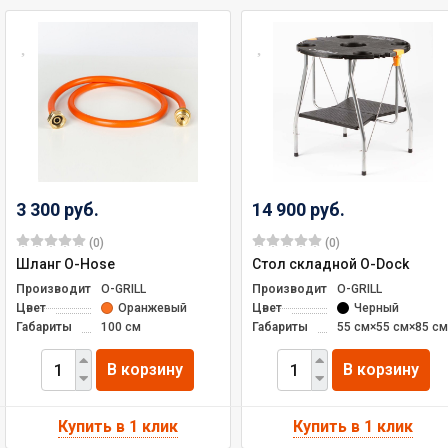
3 300 руб.
14 900 руб.
(0)
(0)
Шланг О-Hose
Стол складной О-Dock
Производитель
O-GRILL
Производитель
O-GRILL
Цвет
Оранжевый
Цвет
Черный
Габариты
100 см
Габариты
55 см×55 см×85 см
В корзину
В корзину