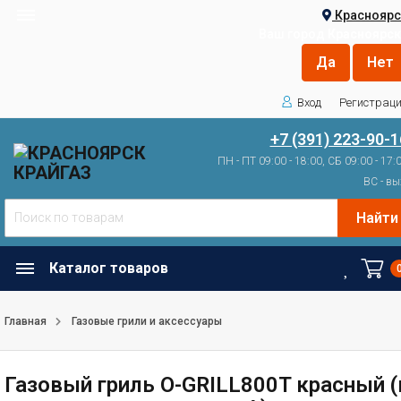
Красноярс
Ваш город
Красноярск
Вход
Регистрац
+7 (391) 223-90-1
ПН - ПТ 09:00 - 18:00, СБ 09:00 - 17:
ВС - вы
Найти
Каталог товаров
Главная
Газовые грили и аксессуары
Газовый гриль O-GRILL800T красный (