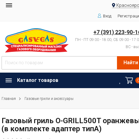
Красноярс
Вход
Регистрац
+7 (391) 223-90-1
ПН - ПТ 09:00 - 18:00, СБ 09:00 - 17:
ВС - вы
Найти
Каталог товаров
Главная
Газовые грили и аксессуары
Газовый гриль O-GRILL500T оранжев
(в комплекте адаптер типА)