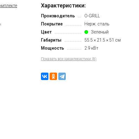
Характеристики:
Производитель
O-GRILL
Покрытие
Нерж. сталь
я
Цвет
Зеленый
Габариты
55.5 × 21.5 × 51 см
Мощность
2.9 кВт
Показать все характеристики (8)