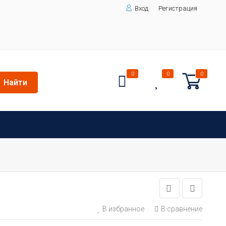
Вход
Регистрация
0
0
0
Найти
В избранное
В сравнение