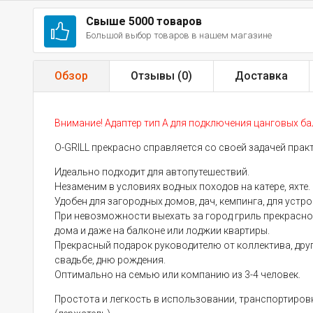
Свыше 5000 товаров
Большой выбор товаров в нашем магазине
Обзор
Отзывы (
0
)
Доставка
Внимание! Адаптер тип А для подключения цанговых бал
O-GRILL прекрасно справляется со своей задачей прак
Идеально подходит для автопутешествий.
Незаменим в условиях водных походов на катере, яхте.
Удобен для загородных домов, дач, кемпинга, для устр
При невозможности выехать за город гриль прекрасно
дома и даже на балконе или лоджии квартиры.
Прекрасный подарок руководителю от коллектива, дру
свадьбе, дню рождения.
Оптимально на семью или компанию из 3-4 человек.
Простота и легкость в использовании, транспортировк