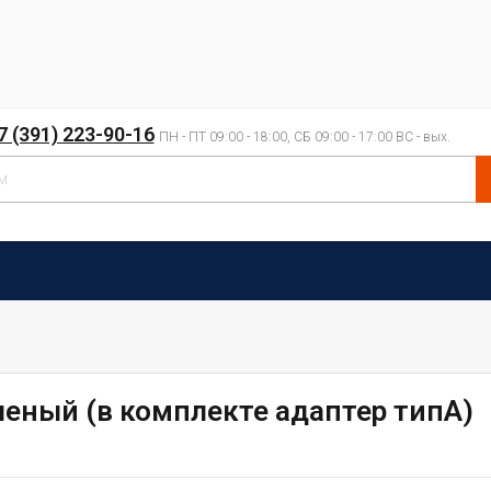
7 (391) 223-90-16
ПН - ПТ 09:00 - 18:00, СБ 09:00 - 17:00 ВС - вых.
леный (в комплекте адаптер типА)