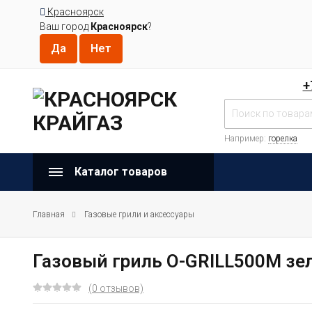
Красноярск
Ваш город
Красноярск
?
+
Например:
горелка
Каталог товаров
Главная
Газовые грили и аксессуары
Газовый гриль O-GRILL500М зе
(0 отзывов)