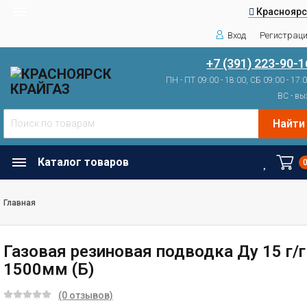
Красноярс
Вход
Регистрац
+7 (391) 223-90-1
ПН - ПТ 09:00 - 18:00, СБ 09:00 - 17:
ВС - вы
Найти
Каталог товаров
Главная
Газовая резиновая подводка Ду 15 г/г
1500мм (Б)
(0 отзывов)