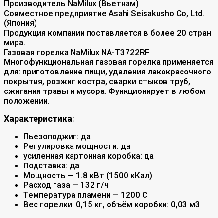
Производитель NaMilux (Вьетнам)
Совместное предприятие Asahi Seisakusho Co, Ltd.
(Япония)
Продукция компании поставляется в более 20 стран
мира.
Газовая горелка NaMilux NA-T3722RF
Многофункциональная газовая горелка применяется
для: приготовление пищи, удаления лакокрасочного
покрытия, розжиг костра, сварки стыков труб,
сжигания травы и мусора. Функционирует в любом
положении.
Характеристика:
Пьезоподжиг: да
Регулировка мощности: да
усиленная картонная коробка: да
Подставка: да
Мощность — 1.8 кВт (1500 кКал)
Расход газа — 132 г/ч
Температура пламени — 1200 С
Вес горелки: 0,15 кг, объём коробки: 0,03 м3