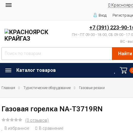
Красноярс
Вход
Регистрац
+7 (391) 223-90-1
ПН - ПТ 09:00 - 18:00, СБ 09:00 - 17:
ВС - вы
Найти
Каталог товаров
Главная
Туристические оборудование
Газовые резаки
Газовая горелка NA-T3719RN
(0 отзывов)
В избранное
В сравнение