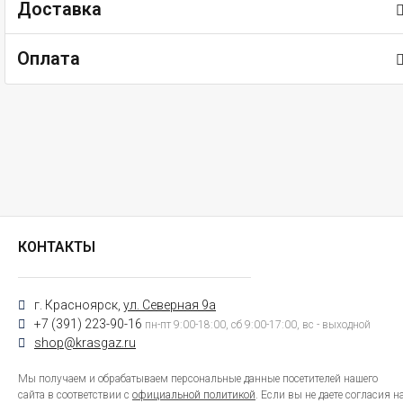
Доставка
Оплата
КОНТАКТЫ
г. Красноярск,
ул. Северная 9а
+7 (391) 223-90-16
пн-пт 9:00-18:00, сб 9:00-17:00, вс - выходной
shop@krasgaz.ru
Мы получаем и обрабатываем персональные данные посетителей нашего
сайта в соответствии с
официальной политикой
. Если вы не даете согласия н