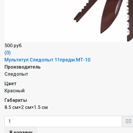
500 руб.
(0)
Мультитул Следопыт 11предм.МТ-10
Производитель
Следопыт
Цвет
Красный
Габариты
8.5 см×2 см×1.5 см
В корзину