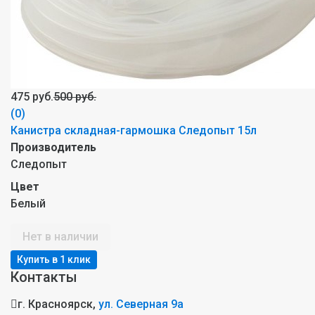
475 руб.
500 руб.
(0)
Канистра складная-гармошка Следопыт 15л
Производитель
Следопыт
Цвет
Белый
Нет в наличии
Контакты
г. Красноярск,
ул. Северная 9а