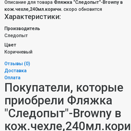
Описание для товара
Фляжка "Следопыт"-Browny в
кож.чехле,240мл.коричн.
скоро обновится
Характеристики:
Производитель
Следопыт
Цвет
Коричневый
Отзывы (
0
)
Доставка
Оплата
Покупатели, которые
приобрели Фляжка
"Следопыт"-Browny в
кож.чехле,240мл.кори