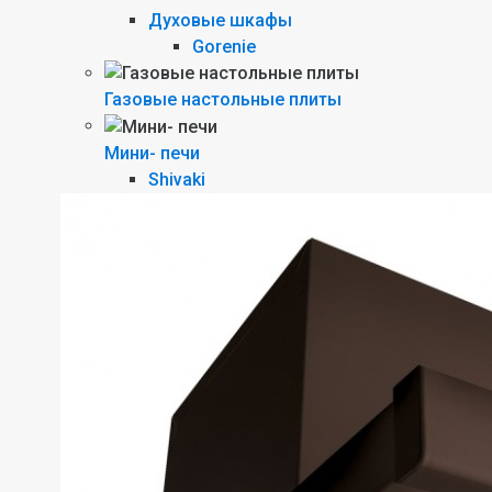
Духовые шкафы
Gorenie
Газовые настольные плиты
Мини- печи
Shivaki