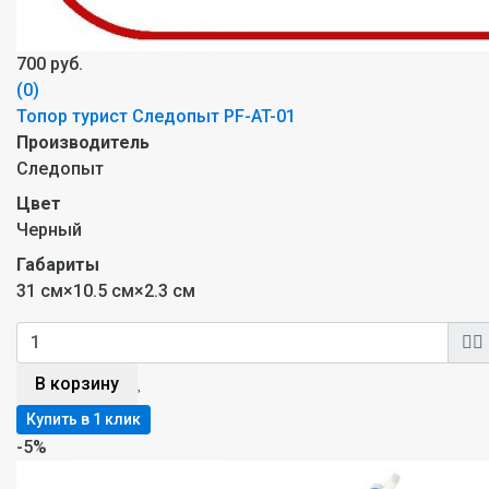
700 руб.
(0)
Топор турист Следопыт PF-AT-01
Производитель
Следопыт
Цвет
Черный
Габариты
31 см×10.5 см×2.3 см
В корзину
-5%