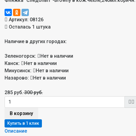
Фляжка "Следопыт"-Browny в кож.чехле,240мл.коричн.
Артикул:
08126
Осталась 1 штука
Наличие в других городах:
Зеленогорск:
Нет в наличии
Канск:
Нет в наличии
Минусинск:
Нет в наличии
Назарово:
Нет в наличии
285 руб.
300 руб.
В корзину
Описание