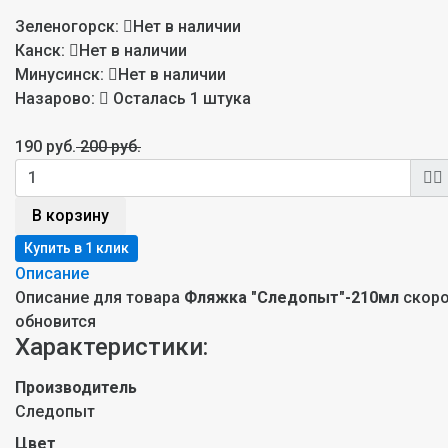
Зеленогорск:
Нет в наличии
Канск:
Нет в наличии
Минусинск:
Нет в наличии
Назарово:
Осталась 1 штука
190 руб.
200 руб.
В корзину
Описание
Описание для товара
Фляжка "Следопыт"-210мл
скор
обновится
Характеристики:
Производитель
Следопыт
Цвет