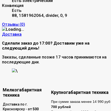
Есть электрический
Конвекция
Есть
88, 1581962064, divider, 0, 9
Отзывы (
0
)
Доставка
Сделали заказ до 17:00? Доставим уже на
следующий день!
Заказы, сделанные позже 17 часов принимаются на
последующие дни.
\
Мелкогабаритная
Крупногабаритная техника
техника
При сумме заказа менее 14 990 руб 
Доставка по г.
700 рублей
Красноярску -
от 500