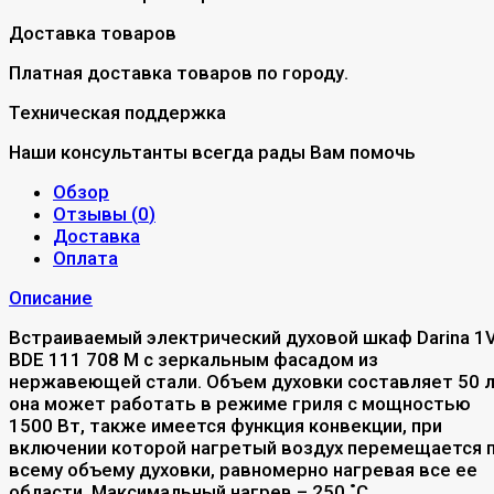
Доставка товаров
Платная доставка товаров по городу.
Техническая поддержка
Наши консультанты всегда рады Вам помочь
Обзор
Отзывы (
0
)
Доставка
Оплата
Описание
Встраиваемый электрический духовой шкаф Darina 1
BDE 111 708 M с зеркальным фасадом из
нержавеющей стали. Объем духовки составляет 50 л
она может работать в режиме гриля с мощностью
1500 Вт, также имеется функция конвекции, при
включении которой нагретый воздух перемещается 
всему объему духовки, равномерно нагревая все ее
области. Максимальный нагрев – 250 ˚С.