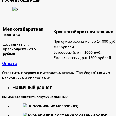
\
Мелкогабаритная
Крупногабаритная техника
техника
При сумме заказа менее 14 990 руб 
Доставка по г.
700 рублей
Красноярску -
от 500
Березовский, р-н:
1000 руб.,
рублей.
Емельяновский, р-н
1200 рублей.
Оплата
Оплатить покупку в интернет-магазин "Газ Vegas" можно
несколькими способами:
Наличный расчёт
Вы можете оплатить покупку наличными:
в розничных магазинах;
курьеру при доставке/оказании услуг.