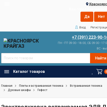
Красноярс
Ваш город
Красноярск
Вход
Регистрац
+7 (391) 223-90-1
ПН - ПТ 09:00 - 18:00, СБ 09:00 - 17:
ВС - вы
Найти
Каталог товаров
Главная
Плиты и встраиваемая техника
Встраиваемая техника
Духовые шкафы
Гефест