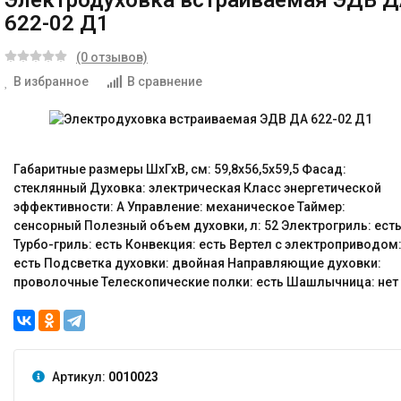
Электродуховка встраиваемая ЭДВ 
622-02 Д1
(0 отзывов)
В избранное
В сравнение
Габаритные размеры ШхГхВ, см: 59,8х56,5х59,5 Фасад:
стеклянный Духовка: электрическая Класс энергетической
эффективности: A Управление: механическое Таймер:
сенсорный Полезный объем духовки, л: 52 Электрогриль: ест
Турбо-гриль: есть Конвекция: есть Вертел с электроприводом
есть Подсветка духовки: двойная Направляющие духовки:
проволочные Телескопические полки: есть Шашлычница: нет
Артикул:
0010023