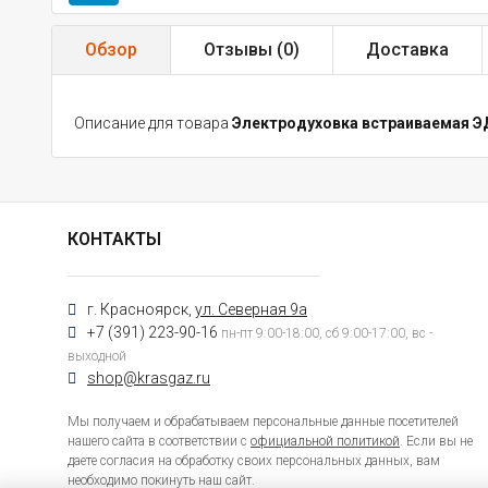
Обзор
Отзывы (
0
)
Доставка
Описание для товара
Электродуховка встраиваемая ЭД
КОНТАКТЫ
г. Красноярск,
ул. Северная 9а
+7 (391) 223-90-16
пн-пт 9:00-18:00, сб 9:00-17:00, вс -
выходной
shop@krasgaz.ru
Мы получаем и обрабатываем персональные данные посетителей
нашего сайта в соответствии с
официальной политикой
. Если вы не
даете согласия на обработку своих персональных данных, вам
необходимо покинуть наш сайт.