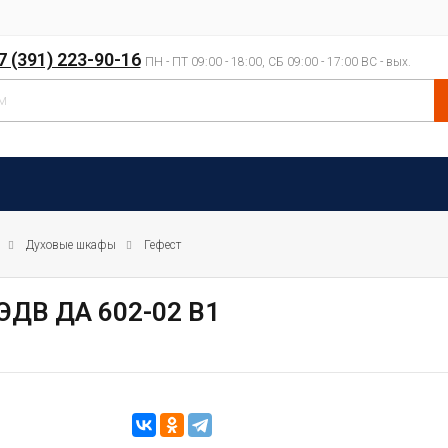
7 (391) 223-90-16
ПН - ПТ 09:00 - 18:00, СБ 09:00 - 17:00 ВС - вых.
Духовые шкафы
Гефест
ЭДВ ДА 602-02 В1