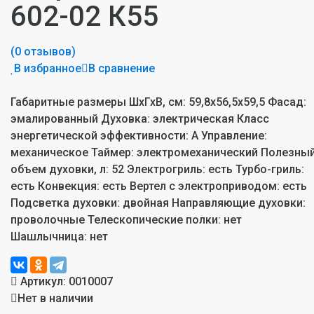
602-02 К55
(0 отзывов)
В избранное
В сравнение
Габаритные размеры ШхГхВ, см: 59,8х56,5х59,5 Фасад:
эмалированный Духовка: электрическая Класс
энергетической эффективности: A Управление:
механическое Таймер: электромеханический Полезны
объем духовки, л: 52 Электрогриль: есть Турбо-гриль:
есть Конвекция: есть Вертел с электроприводом: есть
Подсветка духовки: двойная Направляющие духовки:
проволочные Телескопические полки: нет
Шашлычница: нет
Артикул:
0010007
Нет в наличии