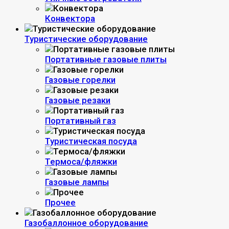
Конвектора
Туристические оборудование
Портативные газовые плиты
Газовые горелки
Газовые резаки
Портативный газ
Туристическая посуда
Термоса/фляжки
Газовые лампы
Прочее
Газобаллонное оборудование