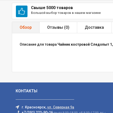
Свыше 5000 товаров
Большой выбор товаров в нашем магазине
Обзор
Отзывы (
0
)
Доставка
Описание для товара
Чайник костровой Следопыт 1
КОНТАКТЫ
г. Красноярск,
ул. Северная 9а
+7 (391) 223-90-16
пн-пт 9:00-18:00, сб 9:00-17:00, вс -