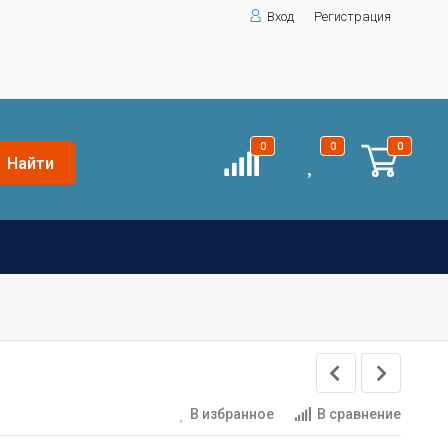
Вход
Регистрация
0
0
0
Найти
В избранное
В сравнение