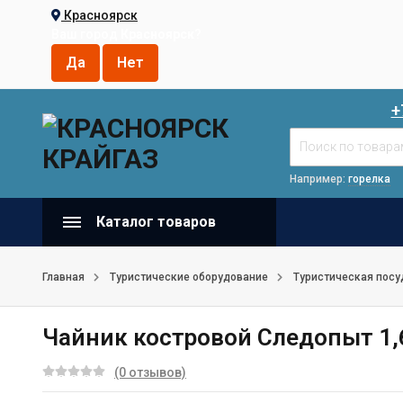
Красноярск
Ваш город
Красноярск
?
+
Например:
горелка
Каталог товаров
Главная
Туристические оборудование
Туристическая посу
Чайник костровой Следопыт 1
(0 отзывов)