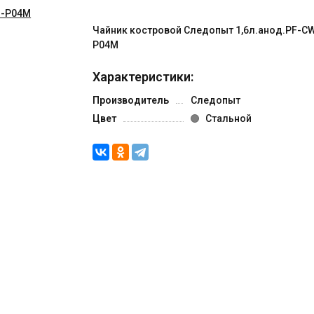
Чайник костровой Следопыт 1,6л.анод.PF-C
P04M
Характеристики:
Производитель
Следопыт
Цвет
Стальной