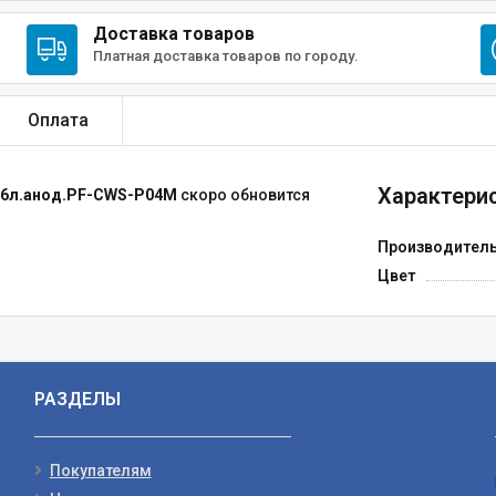
Доставка товаров
Платная доставка товаров по городу.
Оплата
Характерис
,6л.анод.PF-CWS-P04M
скоро обновится
Производител
Цвет
РАЗДЕЛЫ
Покупателям