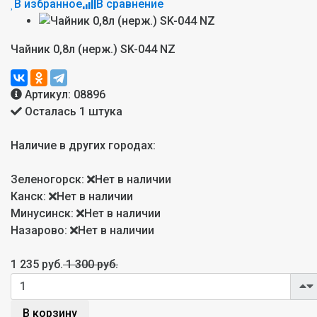
В избранное
В сравнение
Чайник 0,8л (нерж.) SK-044 NZ
Артикул:
08896
Осталась 1 штука
Наличие в других городах:
Зеленогорск:
Нет в наличии
Канск:
Нет в наличии
Минусинск:
Нет в наличии
Назарово:
Нет в наличии
1 235 руб.
1 300 руб.
В корзину