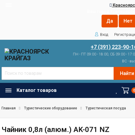
Красноярс
Ваш город
Красноярск
Вход
Регистрац
+7 (391) 223-90-1
ПН - ПТ 09:00 - 18:00, СБ 09:00 - 17:
ВС - вы
Найти
Каталог товаров
Главная
Туристические оборудование
Туристическая посуда
Чайник 0,8л (алюм.) AK-071 NZ