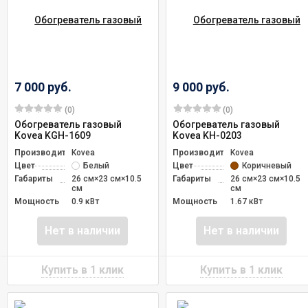
7 000 руб.
9 000 руб.
(0)
(0)
Обогреватель газовый
Обогреватель газовый
Kovea KGH-1609
Kovea KH-0203
Производитель
Kovea
Производитель
Kovea
Цвет
Белый
Цвет
Коричневый
Габариты
26 см×23 см×10.5
Габариты
26 см×23 см×10.5
см
см
Мощность
0.9 кВт
Мощность
1.67 кВт
Нет в наличии
Нет в наличии