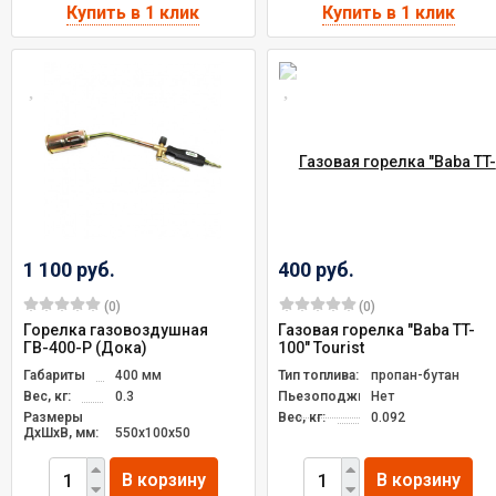
1 100 руб.
400 руб.
(0)
(0)
Горелка газовоздушная
Газовая горелка "Baba TT-
ГВ-400-P (Дока)
100" Tourist
Габариты
400 мм
Тип топлива:
пропан-бутан
Вес, кг:
0.3
Пьезоподжиг:
Нет
Размеры
Вес, кг:
0.092
ДxШxВ, мм:
550х100х50
В корзину
В корзину