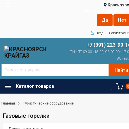
Красноярс
Ваш город
Красноярск
Вход
Регистрац
+7 (391) 223-90-1
ПН - ПТ 09:00 - 18:00, СБ 09:00 - 17:
ВС - вы
Найти
Каталог товаров
Главная
Туристические оборудование
Газовые горелки