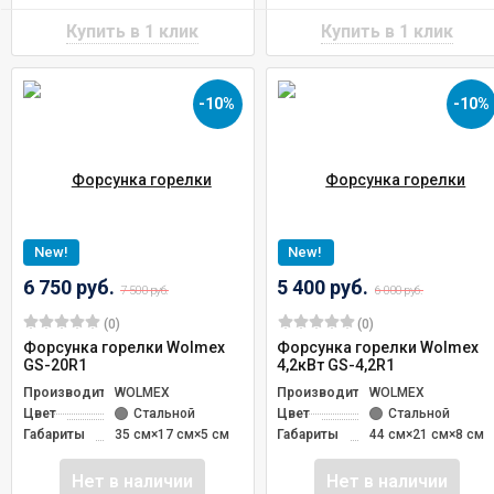
-10%
-10%
New!
New!
6 750 руб.
5 400 руб.
7 500 руб.
6 000 руб.
(0)
(0)
Форсунка горелки Wolmex
Форсунка горелки Wolmex
GS-20R1
4,2кВт GS-4,2R1
Производитель
WOLMEX
Производитель
WOLMEX
Цвет
Стальной
Цвет
Стальной
Габариты
35 см×17 см×5 см
Габариты
44 см×21 см×8 см
Нет в наличии
Нет в наличии