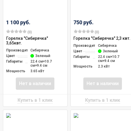
1 100 руб.
750 руб.
(0)
(0)
Горелка "Сибирячка"
Горелка "Сибирячка" 2,3 квт.
3,65квт.
Производитель
Сибирячка
Производитель
Сибирячка
Цвет
Зеленый
Цвет
Зеленый
Габариты
22.4 см×10.7
см×9.4 см
Габариты
22.4 см×10.7
см×9.4 см
Мощность
2.3 кВт
Мощность
3.65 кВт
Нет в наличии
Нет в наличии