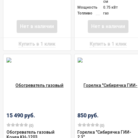
см
Мощность
0.75 кВт
Топливо
газ
Нет в наличии
Нет в наличии
15 490 руб.
850 руб.
(0)
(0)
Обогреватель газовый
Горелка "Сибирячка ГИИ-
Kovea KH-1203
2,3"