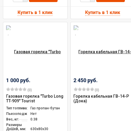
1 000 руб.
2 450 руб.
(0)
(0)
Газовая горелка "Turbo Long
Горелка кабельная ГВ-14-Р
TT-909" Tourist
(Дока)
Тип топлива:
Газ пропан-бутан
Пьезоподжиг:
Нет
Вес, кг:
0.38
Размеры
ДxШxВ, мм:
630x80x30