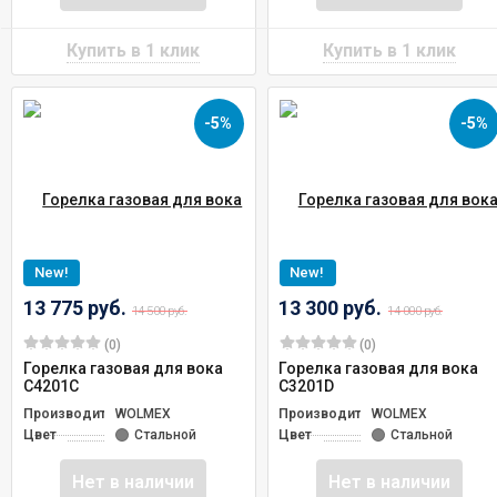
-5%
-5%
New!
New!
13 775 руб.
13 300 руб.
14 500 руб.
14 000 руб.
(0)
(0)
Горелка газовая для вока
Горелка газовая для вока
C4201C
C3201D
Производитель
WOLMEX
Производитель
WOLMEX
Цвет
Стальной
Цвет
Стальной
Нет в наличии
Нет в наличии