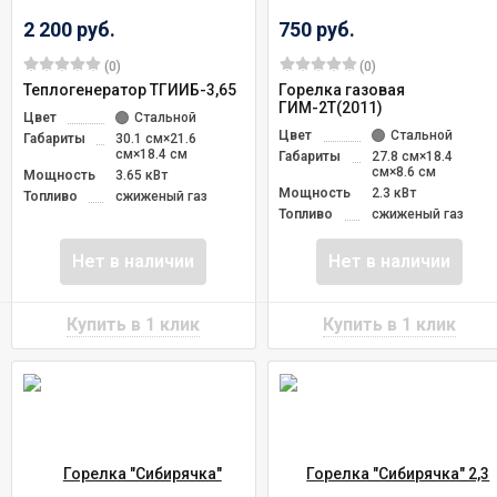
2 200 руб.
750 руб.
(0)
(0)
Теплогенератор ТГИИБ-3,65
Горелка газовая
ГИМ-2Т(2011)
Цвет
Стальной
Цвет
Стальной
Габариты
30.1 см×21.6
см×18.4 см
Габариты
27.8 см×18.4
см×8.6 см
Мощность
3.65 кВт
Мощность
2.3 кВт
Топливо
сжиженый газ
Топливо
сжиженый газ
Нет в наличии
Нет в наличии