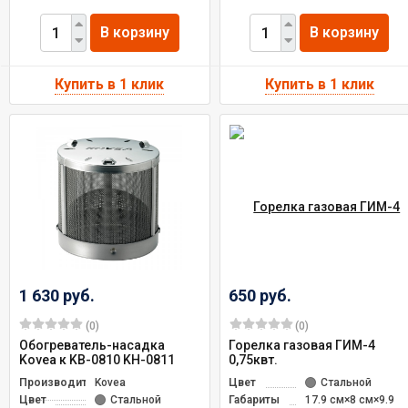
В корзину
В корзину
1 630 руб.
650 руб.
(0)
(0)
Обогреватель-насадка
Горелка газовая ГИМ-4
Kovea к KB-0810 KH-0811
0,75квт.
Производитель
Kovea
Цвет
Стальной
Цвет
Стальной
Габариты
17.9 см×8 см×9.9