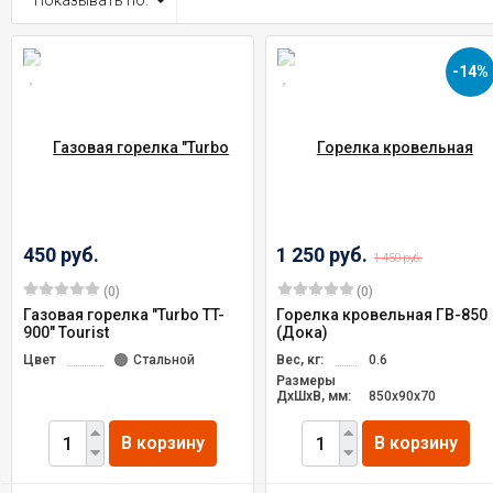
Показывать по:
-14%
450 руб.
1 250 руб.
1 450 руб.
(0)
(0)
Газовая горелка "Turbo TT-
Горелка кровельная ГВ-850
900" Tourist
(Дока)
Цвет
Стальной
Вес, кг:
0.6
Размеры
ДxШxВ, мм:
850х90х70
В корзину
В корзину