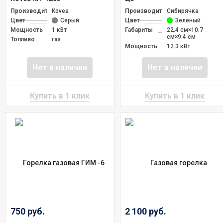
Производитель
Kovea
Производитель
Сибирячка
Цвет
Серый
Цвет
Зеленый
Мощность
1 кВт
Габариты
22.4 см×10.7
см×9.4 см
Топливо
газ
Мощность
12.3 кВт
Нет в наличии
Нет в наличии
750 руб.
2 100 руб.