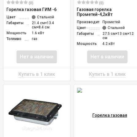
(0)
(0)
Горелка газовая ГИМ -6
Газовая горелка
Прометей-4,2кВт
Цвет
Стальной
Производитель
Прометей
Габариты
21.4 см×13.4
см×8.4 см
Цвет
Стальной
Мощность
1.6 кВт
Габариты
27.5 см×13 см×12
см
Топливо
газ
Мощность
4.2 кВт
Нет в наличии
Нет в наличии