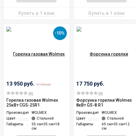
-10%
13 950 руб.
17 750 руб.
15 500 руб.
(0)
(0)
Горелка газовая Wolmex
Форсунка горелки Wolmex
25кВт CGS-25R1
8кВт GS-8.R1
Производитель
WOLMEX
Производитель
WOLMEX
Цвет
Стальной
Цвет
Стальной
Габариты
55 см×35 см×18
Габариты
65 см×35 см×12
см
см