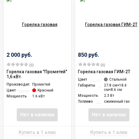
2 000 руб.
850 руб.
(0)
(0)
Горелка газовая "Прометей"
Горелка газовая ГИМ-2Т
1,6 кВт.
Цвет
Стальной
Производитель
Прометей
Габариты
27.8 см×18.4
см×8.6 см
Цвет
Красный
Мощность
2.3 Вт
Мощность
1.6 кВт
Топливо
сжиженый газ
Нет в наличии
Нет в наличии