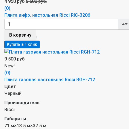
4 950 руб.
5 500 руб.
(0)
Плита инфр. настольная Ricci RIC-3206
В корзину
9 500 руб.
New!
(0)
Плита газовая настольная Ricci RGH-712
Цвет
Черный
Производитель
Ricci
Габариты
71 м×13.5 м×37.5 м