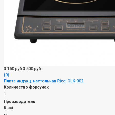
3 150 руб.
3 500 руб.
(0)
Плита индукц. настольная Ricci OLK-002
Количество форсунок
1
Производитель
Ricci