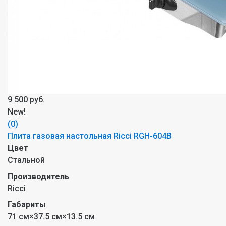
9 500 руб.
New!
(0)
Плита газовая настольная Ricci RGH-604B
Цвет
Стальной
Производитель
Ricci
Габариты
71 см×37.5 см×13.5 см