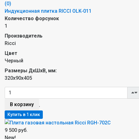
(0)
Индукционная плитка RICCI OLK-011
Количество форсунок
1
Производитель
Ricci
Цвет
Черный
Размеры ДxШxВ, мм:
320x90х405
В корзину
9 500 руб.
New!