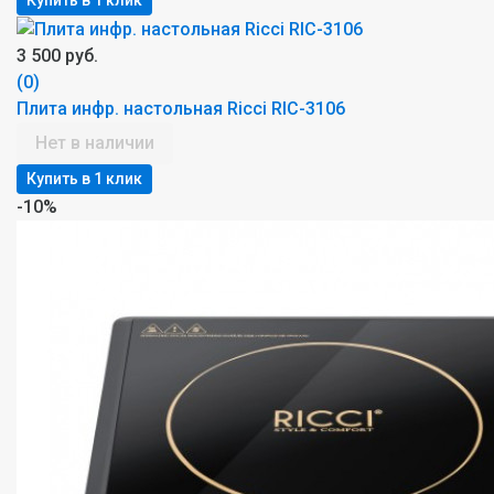
3 500 руб.
(0)
Плита инфр. настольная Ricci RIC-3106
Нет в наличии
-10%