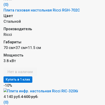
(0)
Плита газовая настольная Ricci RGH-702C
Цвет
Стальной
Производитель
Ricci
Габариты
70 см×37 см×11.5 см
Мощность
3.8 кВт
Нет в наличии
-10%
4 140 руб.
4 600 руб.
(0)