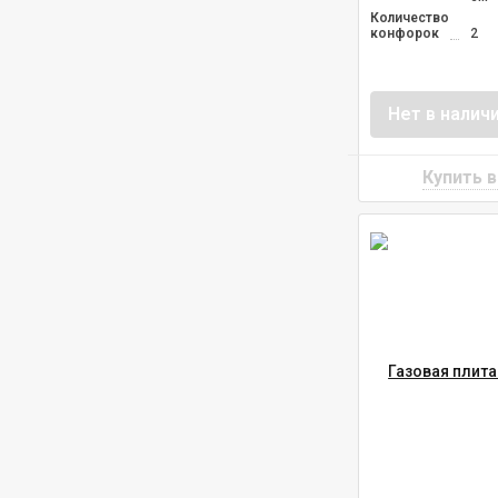
Количество
конфорок
2
Нет в налич