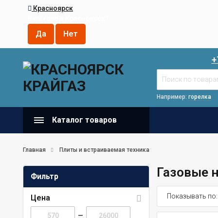
Красноярск
Ваш город
Красноярск
?
+
Например:
горелка
Каталог товаров
Главная
Плиты и встраиваемая техника
Газовые 
Фильтр
Показывать по:
Цена
—