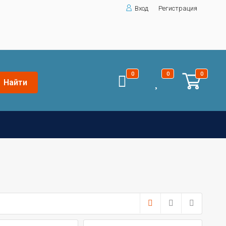
Вход
Регистрация
0
0
0
Найти