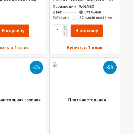
Производитель
WOLMEX
Цвет
Стальной
Габариты
37 см×30 см×11 см
В корзину
В корзину
-5%
-5%