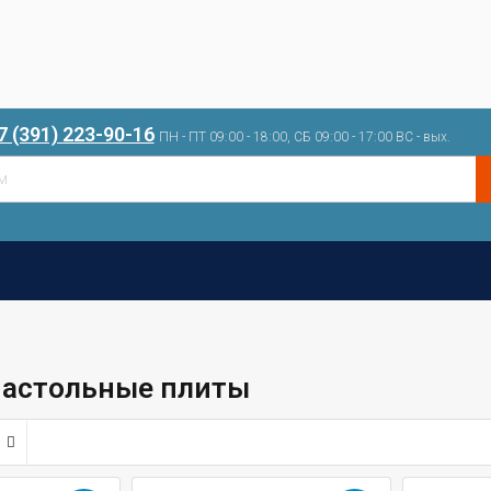
7 (391) 223-90-16
ПН - ПТ 09:00 - 18:00, СБ 09:00 - 17:00 ВС - вых.
настольные плиты