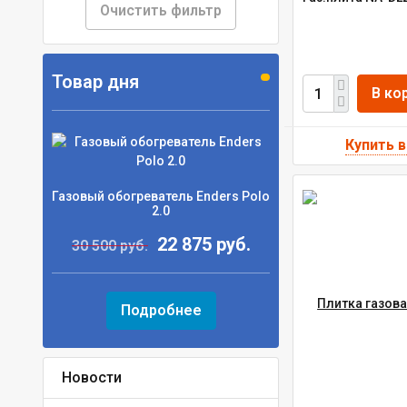
Очистить фильтр
Товар дня
В ко
Газовый обогреватель Enders Polo
2.0
22 875 руб.
30 500 руб.
Подробнее
Новости