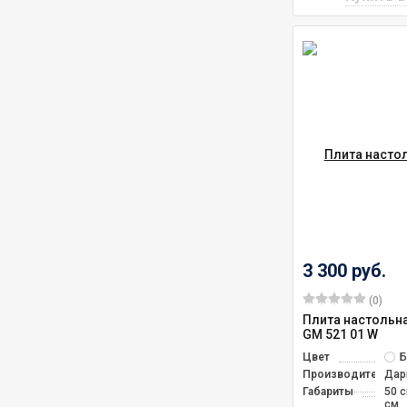
3 300 руб.
(0)
Плита настольна
GM 521 01 W
Цвет
Б
Производитель
Дар
Габариты
50 
см