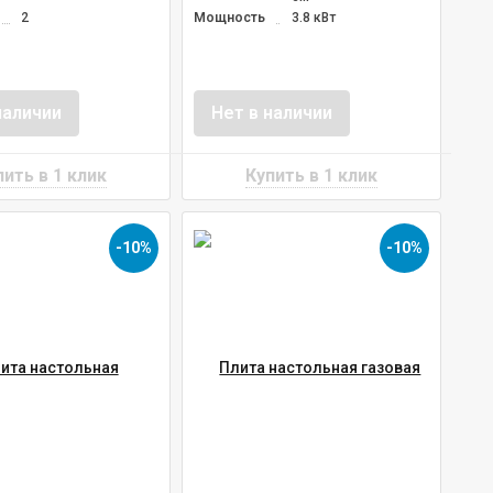
о
2
Мощность
3.8 кВт
наличии
Нет в наличии
-10%
-10%