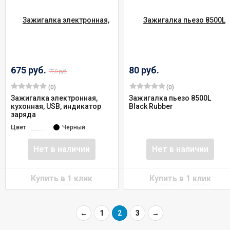
675 руб.
80 руб.
750 руб.
(0)
(0)
Зажигалка электронная,
Зажигалка пьезо 8500L
кухонная, USB, индикатор
Black Rubber
заряда
Цвет
Черный
Нет в наличии
Нет в наличии
←
1
2
3
→