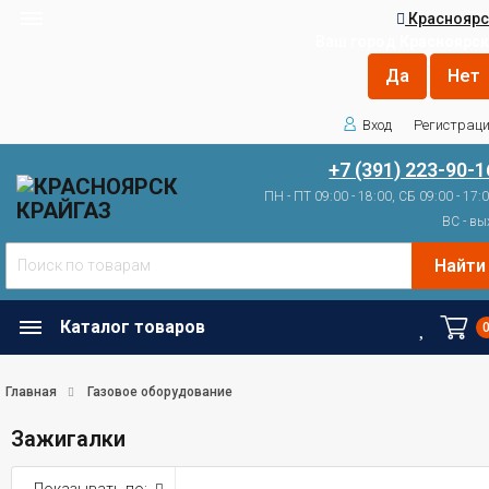
Красноярс
Ваш город
Красноярск
Вход
Регистрац
+7 (391) 223-90-1
ПН - ПТ 09:00 - 18:00, СБ 09:00 - 17:
ВС - вы
Найти
Каталог товаров
Главная
Газовое оборудование
Зажигалки