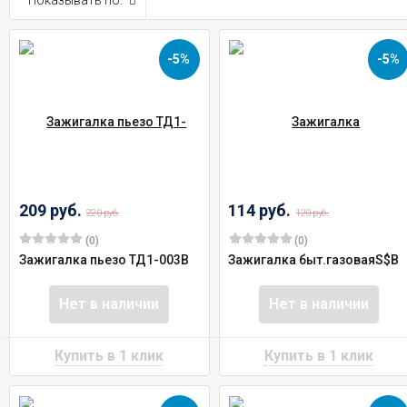
Показывать по:
-5%
-5%
209 руб.
114 руб.
220 руб.
120 руб.
(0)
(0)
Зажигалка пьезо ТД1-003В
Зажигалка быт.газоваяS$B
Нет в наличии
Нет в наличии