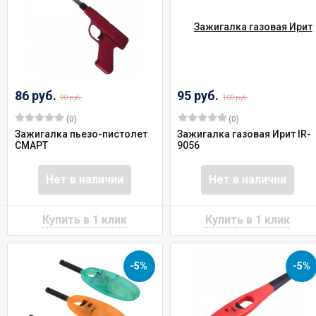
86 руб.
95 руб.
90 руб.
100 руб.
(0)
(0)
Зажигалка пьезо-пистолет
Зажигалка газовая Ирит IR-
СМАРТ
9056
Нет в наличии
Нет в наличии
-5%
-5%