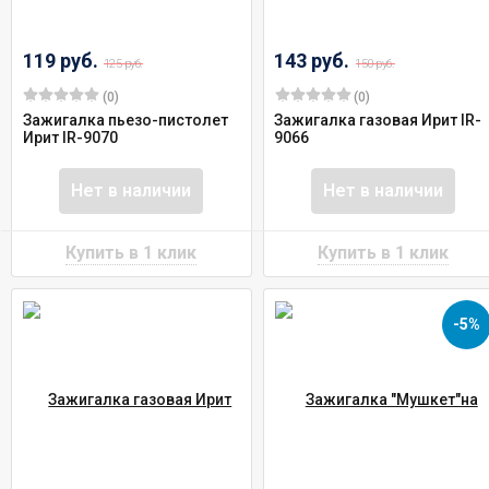
119 руб.
143 руб.
125 руб.
150 руб.
(0)
(0)
Зажигалка пьезо-пистолет
Зажигалка газовая Ирит IR-
Ирит IR-9070
9066
Нет в наличии
Нет в наличии
-5%