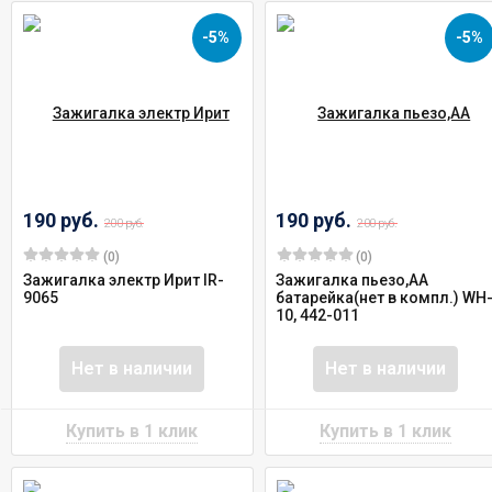
-5%
-5%
190 руб.
190 руб.
200 руб.
200 руб.
(0)
(0)
Зажигалка электр Ирит IR-
Зажигалка пьезо,АА
9065
батарейка(нет в компл.) WH
10, 442-011
Нет в наличии
Нет в наличии