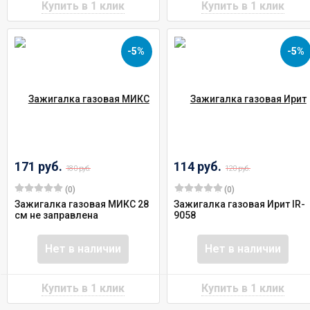
-5%
-5%
171 руб.
114 руб.
180 руб.
120 руб.
(0)
(0)
Зажигалка газовая МИКС 28
Зажигалка газовая Ирит IR-
см не заправлена
9058
Нет в наличии
Нет в наличии