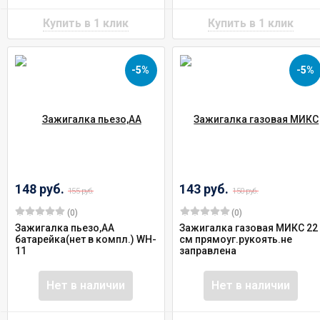
-5%
-5%
148 руб.
143 руб.
155 руб.
150 руб.
(0)
(0)
Зажигалка пьезо,АА
Зажигалка газовая МИКС 22
батарейка(нет в компл.) WH-
см прямоуг.рукоять.не
11
заправлена
Нет в наличии
Нет в наличии