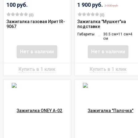
100 руб.
1 900 руб.
2 000 руб.
(0)
(0)
Зажигалка газовая Ирит IR-
Зажигалка "Мушкет"на
9067
подставке
Габариты
30.5 см×11 см×4
см
Нет в наличии
Нет в наличии