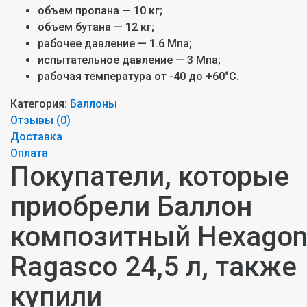
объем пропана — 10 кг;
объем бутана — 12 кг;
рабочее давление — 1.6 Мпа;
испытательное давление — 3 Мпа;
рабочая температура от -40 до +60°С.
Категория:
Баллоны
Отзывы (
0
)
Доставка
Оплата
Покупатели, которые
приобрели Баллон
композитный Hexago
Ragasco 24,5 л, также
купили