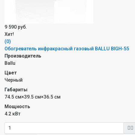
9 590 руб.
Хит!
(0)
Обогреватель инфракрасный газовый BALLU BIGH-55
Производитель
Ballu
Цвет
Черный
Габариты
74.5 см×39.5 см×36.5 см
Мощность
4.2 кВт