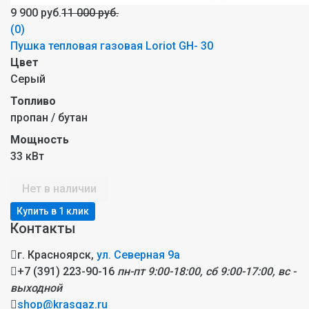
9 900 руб.
11 000 руб.
(0)
Пушка тепловая газовая Loriot GH- 30
Цвет
Серый
Топливо
пропан / бутан
Мощность
33 кВт
Нет в наличии
Контакты
г. Красноярск,
ул. Северная 9а
+7 (391) 223-90-16
пн-пт 9:00-18:00, сб 9:00-17:00, вс -
выходной
shop@krasgaz.ru