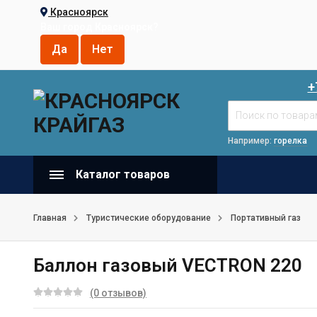
Красноярск
Ваш город
Красноярск
?
+
Например:
горелка
Каталог товаров
Главная
Туристические оборудование
Портативный газ
Баллон газовый VECTRON 220
(0 отзывов)