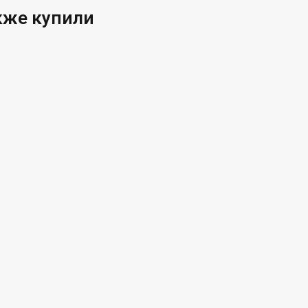
кже купили