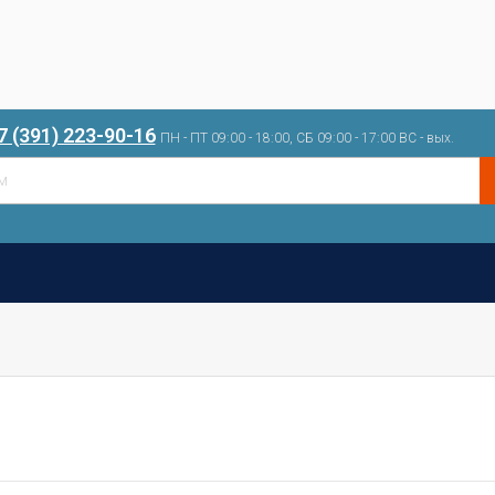
7 (391) 223-90-16
ПН - ПТ 09:00 - 18:00, СБ 09:00 - 17:00 ВС - вых.