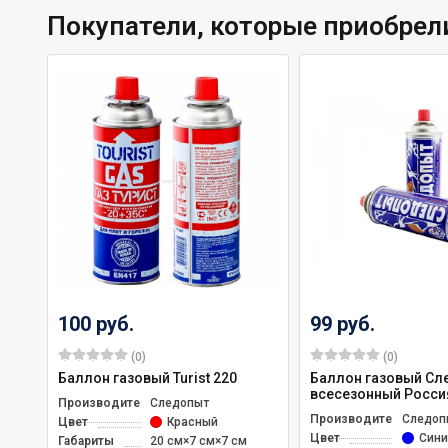
Покупатели, которые приобрел
100 руб.
99 руб.
(0)
(0)
Баллон газовый Turist 220
Баллон газовый Сл
всесезонный Росси
Производитель
Следопыт
Производитель
Следоп
Цвет
Красный
Цвет
Сини
Габариты
20 см×7 см×7 см