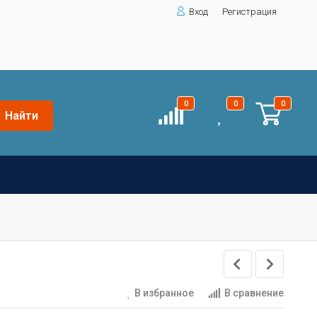
Вход
Регистрация
0
0
0
Найти
В избранное
В сравнение