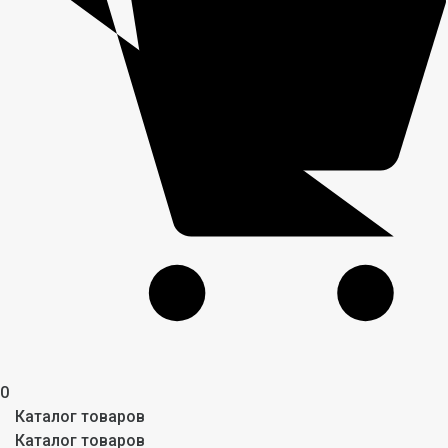
0
Каталог товаров
Каталог товаров