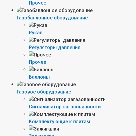
Прочее
Газобаллонное оборудование
Рукав
Регуляторы давления
Прочее
Баллоны
Газовое оборудование
Сигнализатор загазованности
Комплектующие к плитам