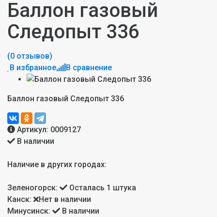
Баллон газовый
Следопыт 336
(0 отзывов)
В избранное
В сравнение
Баллон газовый Следопыт 336
Артикул:
0009127
В наличии
Наличие в других городах:
Зеленогорск:
Осталась 1 штука
Канск:
Нет в наличии
Минусинск:
В наличии