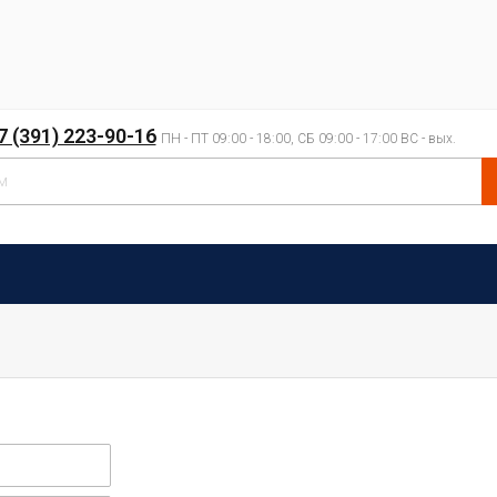
7 (391) 223-90-16
ПН - ПТ 09:00 - 18:00, СБ 09:00 - 17:00 ВС - вых.