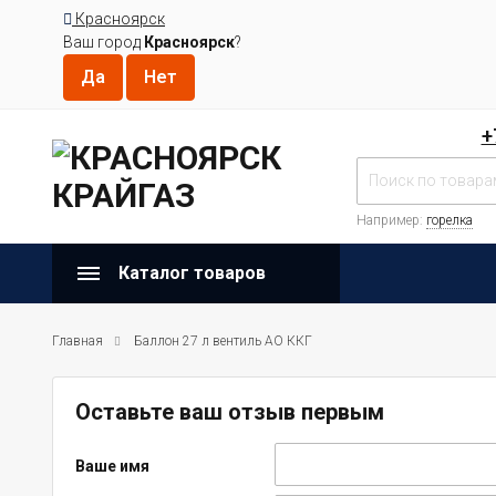
Красноярск
Ваш город
Красноярск
?
+
Например:
горелка
Каталог товаров
Главная
Баллон 27 л вентиль АО ККГ
Оставьте ваш отзыв первым
Ваше имя