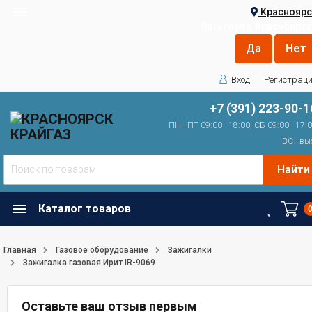
Красноярс
Ваш город
Красноярск
Вход
Регистрац
+7 (391) 223-90-1
ПН - ПТ 09:00 - 18:00, СБ 09:00 - 17:
ВС - вы
Найти
Каталог товаров
Главная
Газовое оборудование
Зажигалки
Зажигалка газовая Ирит IR-9069
Оставьте ваш отзыв первым