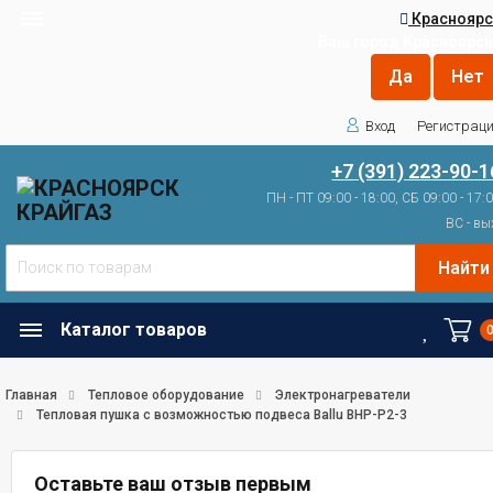
Красноярс
Ваш город
Красноярск
Вход
Регистрац
+7 (391) 223-90-1
ПН - ПТ 09:00 - 18:00, СБ 09:00 - 17:
ВС - вы
Найти
Каталог товаров
Главная
Тепловое оборудование
Электронагреватели
Тепловая пушка с возможностью подвеса Ballu BHP-P2-3
Оставьте ваш отзыв первым