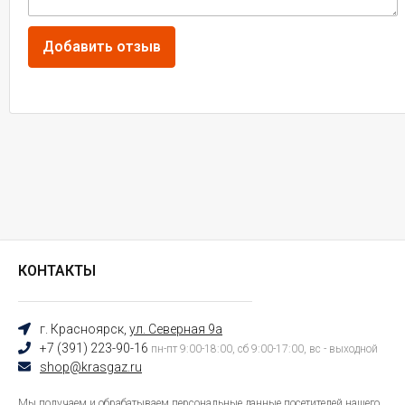
КОНТАКТЫ
г. Красноярск,
ул. Северная 9а
+7 (391) 223-90-16
пн-пт 9:00-18:00, сб 9:00-17:00, вс - выходной
shop@krasgaz.ru
Мы получаем и обрабатываем персональные данные посетителей нашего