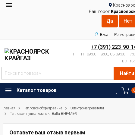
Красноярс
Ваш город
Красноярс
Вход
Регистрац
+7 (391) 223-90-1
ПН - ПТ 09:00 - 18:00, СБ 09:00 - 17:
ВС - вы
Найти
Каталог товаров
Главная
Тепловое оборудование
Электронагреватели
Тепловая пушка компакт Ballu BHP-ME-9
Оставьте ваш отзыв первым