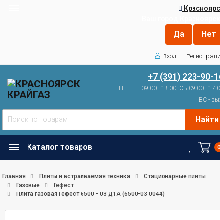
Красноярс
Ваш город
Красноярск
Вход
Регистрац
+7 (391) 223-90-1
ПН - ПТ 09:00 - 18:00, СБ 09:00 - 17:
ВС - вы
Найти
Каталог товаров
Главная
Плиты и встраиваемая техника
Стационарные плиты
Газовые
Гефест
Плита газовая Гефест 6500 - 03 Д1А (6500-03 0044)