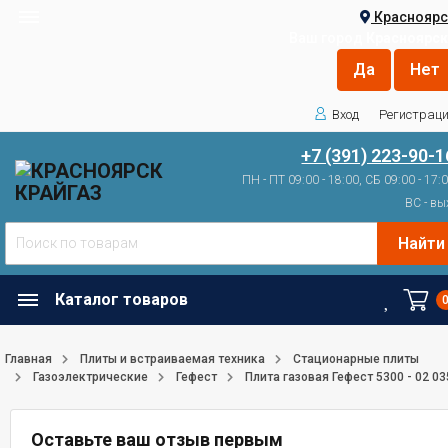
Красноярс
Ваш город
Красноярск
Вход
Регистрац
+7 (391) 223-90-1
ПН - ПТ 09:00 - 18:00, СБ 09:00 - 17:
ВС - вы
Найти
Каталог товаров
Главная
Плиты и встраиваемая техника
Стационарные плиты
Газоэлектрические
Гефест
Плита газовая Гефест 5300 - 02 03
Оставьте ваш отзыв первым