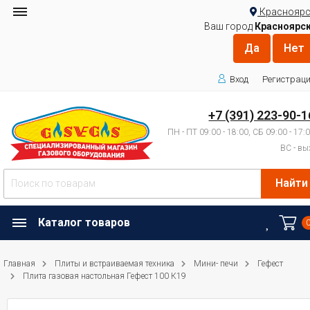
Красноярс
Ваш город
Красноярс
Вход
Регистрац
+7 (391) 223-90-1
ПН - ПТ 09:00 - 18:00, СБ 09:00 - 17:
ВС - вы
Найти
Каталог товаров
Главная
Плиты и встраиваемая техника
Мини- печи
Гефест
Плита газовая настольная Гефест 100 К19