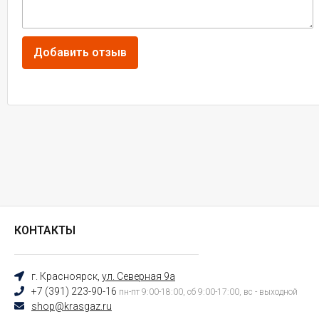
КОНТАКТЫ
г. Красноярск,
ул. Северная 9а
+7 (391) 223-90-16
пн-пт 9:00-18:00, сб 9:00-17:00, вс - выходной
shop@krasgaz.ru