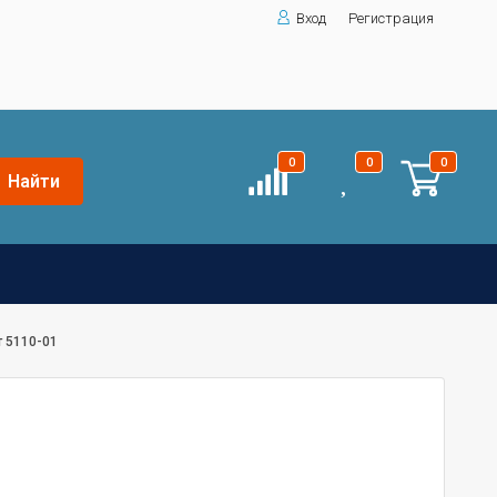
Вход
Регистрация
0
0
0
Найти
 5110-01