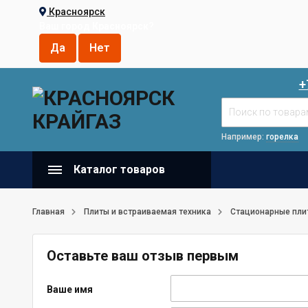
Красноярск
Ваш город
Красноярск
?
+
Например:
горелка
Каталог товаров
Главная
Плиты и встраиваемая техника
Стационарные пли
Оставьте ваш отзыв первым
Ваше имя