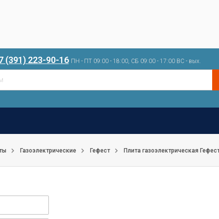
7 (391) 223-90-16
ПН - ПТ 09:00 - 18:00, СБ 09:00 - 17:00 ВС - вых.
ты
Газоэлектрические
Гефест
Плита газоэлектрическая Гефест