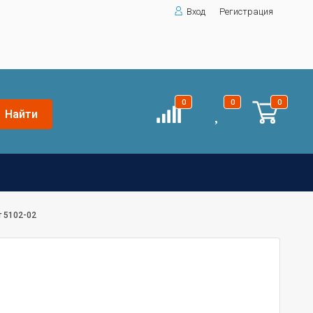
Вход
Регистрация
0
0
0
Найти
 5102-02