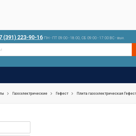
7 (391) 223-90-16
ПН - ПТ 09:00 - 18:00, СБ 09:00 - 17:00 ВС - вых.
ты
Газоэлектрические
Гефест
Плита газоэлектрическая Гефест