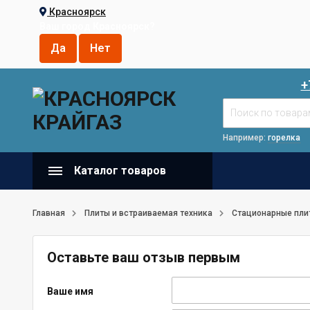
Красноярск
Ваш город
Красноярск
?
+
Например:
горелка
Каталог товаров
Главная
Плиты и встраиваемая техника
Стационарные пли
Оставьте ваш отзыв первым
Ваше имя