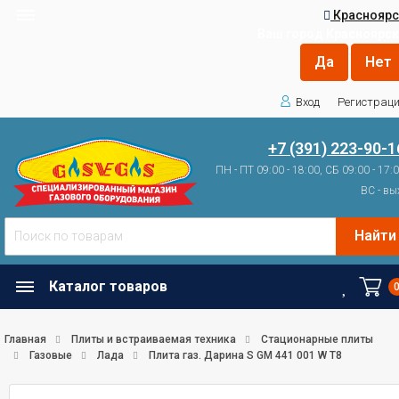
Красноярс
Ваш город
Красноярск
Вход
Регистрац
+7 (391) 223-90-1
ПН - ПТ 09:00 - 18:00, СБ 09:00 - 17:
ВС - вы
Найти
Каталог товаров
Главная
Плиты и встраиваемая техника
Стационарные плиты
Газовые
Лада
Плита газ. Дарина S GM 441 001 W Т8