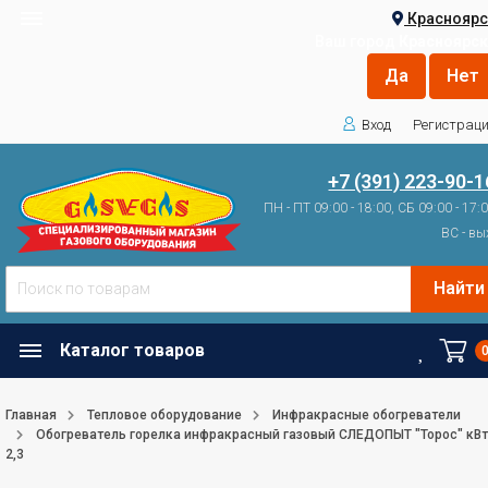
Красноярс
Ваш город
Красноярск
Вход
Регистрац
+7 (391) 223-90-1
ПН - ПТ 09:00 - 18:00, СБ 09:00 - 17:
ВС - вы
Найти
Каталог товаров
Главная
Тепловое оборудование
Инфракрасные обогреватели
Обогреватель горелка инфракрасный газовый СЛЕДОПЫТ "Торос" кВт
2,3