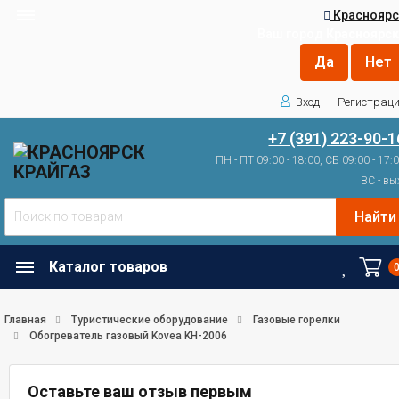
Красноярс
Ваш город
Красноярск
Вход
Регистрац
+7 (391) 223-90-1
ПН - ПТ 09:00 - 18:00, СБ 09:00 - 17:
ВС - вы
Найти
Каталог товаров
Главная
Туристические оборудование
Газовые горелки
Обогреватель газовый Kovea KH-2006
Оставьте ваш отзыв первым