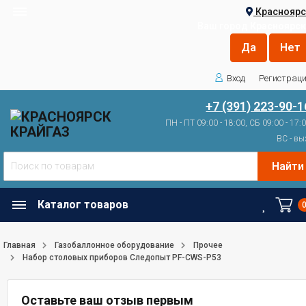
Красноярс
Ваш город
Красноярск
Вход
Регистрац
+7 (391) 223-90-1
ПН - ПТ 09:00 - 18:00, СБ 09:00 - 17:
ВС - вы
Найти
Каталог товаров
Главная
Газобаллонное оборудование
Прочее
Набор столовых приборов Следопыт PF-CWS-P53
Оставьте ваш отзыв первым