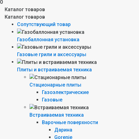
0
Каталог товаров
Каталог товаров
Сопутствующий товар
Газобаллонная установка
Газовые грили и аксессуары
Плиты и встраиваемая техника
Стационарные плиты
Газоэлектрические
Газовые
Встраиваемая техника
Варочные поверхности
Дарина
Gorenie