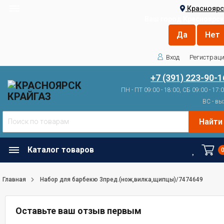
Красноярс
Ваш город
Красноярск
Вход
Регистрац
+7 (391) 223-90-1
ПН - ПТ 09:00 - 18:00, СБ 09:00 - 17:
ВС - вы
Найти
Каталог товаров
Главная
Набор для барбекю 3пред.(нож,вилка,щипцы)/7474649
Оставьте ваш отзыв первым