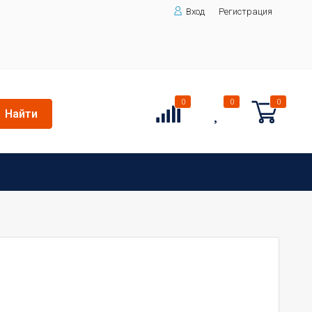
Вход
Регистрация
0
0
0
Найти