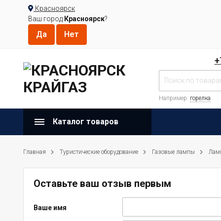
Красноярск
Ваш город
Красноярск
?
+
Например:
горелка
Каталог товаров
Главная
Туристические оборудование
Газовые лампы
Ламп
Оставьте ваш отзыв первым
Ваше имя