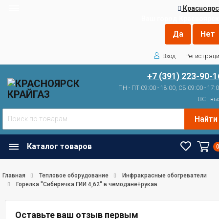
Красноярс
Ваш город
Красноярск
Вход
Регистрац
+7 (391) 223-90-1
ПН - ПТ 09:00 - 18:00, СБ 09:00 - 17:
ВС - вы
Найти
Каталог товаров
Главная
Тепловое оборудование
Инфракрасные обогреватели
Горелка "Сибирячка ГИИ 4,62" в чемодане+рукав
Оставьте ваш отзыв первым