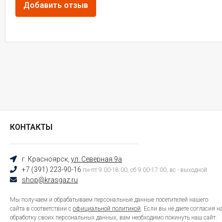
КОНТАКТЫ
г. Красноярск,
ул. Северная 9а
+7 (391) 223-90-16
пн-пт 9:00-18:00, сб 9:00-17:00, вс - выходной
shop@krasgaz.ru
Мы получаем и обрабатываем персональные данные посетителей нашего
сайта в соответствии с
официальной политикой
. Если вы не даете согласия н
обработку своих персональных данных, вам необходимо покинуть наш сайт.