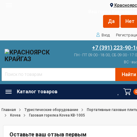
Красноярс
Ваш город
Красноярск
Вход
Регистрац
+7 (391) 223-90-1
ПН - ПТ 09:00 - 18:00, СБ 09:00 - 17:
ВС - вы
Найти
Каталог товаров
Главная
Туристические оборудование
Портативные газовые плит
Kovea
Газовая горелка Kovea KB-1005
Оставьте ваш отзыв первым