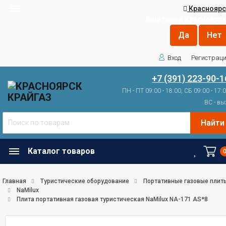
Красноярс
Ваш город
Красноярск
Вход
Регистрац
+7 (391) 223-90-1
ПН - ПТ 09:00 - 18:00, СБ 09:00 - 17:
ВС - вы
Найти
Каталог товаров
Главная
Туристические оборудование
Портативные газовые плит
NaMilux
Плита портативная газовая туристическая NaMilux NA-171 АS*8