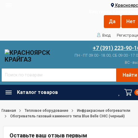
Красноярс
Ваш город
Красноярск
Вход
Регистрац
+7 (391) 223-90-1
ПН - ПТ 09:00 - 18:00, СБ 09:00 - 17:
ВС - вы
Найти
Каталог товаров
Главная
Тепловое оборудование
Инфракрасные обогреватели
Обогреватель газовый каминного типа Blue Belle CHIC (черный)
Оставьте ваш отзыв первым