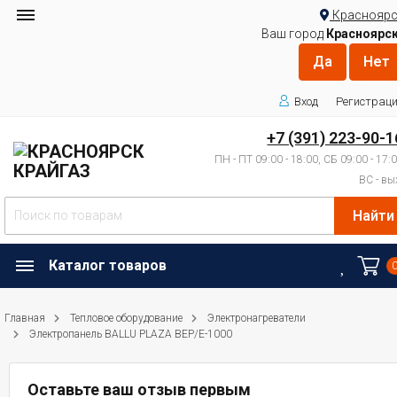
Красноярс
Ваш город
Красноярс
Вход
Регистрац
+7 (391) 223-90-1
ПН - ПТ 09:00 - 18:00, СБ 09:00 - 17:
ВС - вы
Найти
Каталог товаров
Главная
Тепловое оборудование
Электронагреватели
Электропанель BALLU PLAZA BEP/E-1000
Оставьте ваш отзыв первым