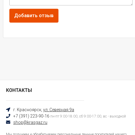
КОНТАКТЫ
г. Красноярск,
ул. Северная 9а
+7 (391) 223-90-16
пн-пт 9:00-18:00, сб 9:00-17:00, вс - выходной
shop@krasgaz.ru
Мы получаем и обрабатываем персональные данные посетителей нашего