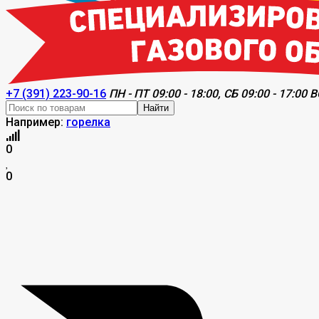
+7 (391) 223-90-16
ПН - ПТ 09:00 - 18:00, СБ 09:00 - 17:00 В
Найти
Например:
горелка
0
0