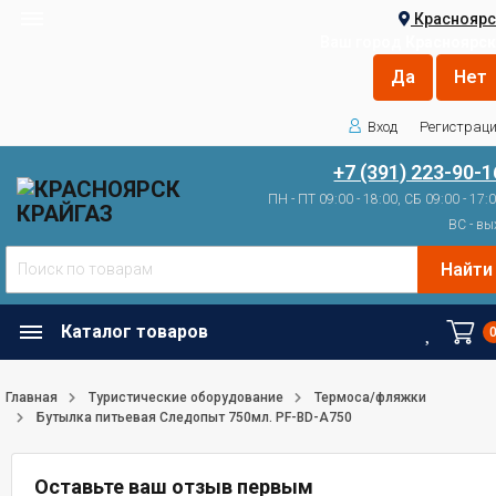
Красноярс
Ваш город
Красноярск
Вход
Регистрац
+7 (391) 223-90-1
ПН - ПТ 09:00 - 18:00, СБ 09:00 - 17:
ВС - вы
Найти
Каталог товаров
Главная
Туристические оборудование
Термоса/фляжки
Бутылка питьевая Следопыт 750мл. PF-BD-A750
Оставьте ваш отзыв первым