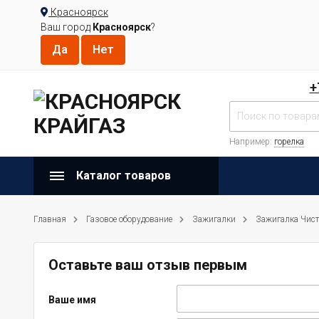
Красноярск
Ваш город
Красноярск
?
+
Например:
горелка
Каталог товаров
Главная
Газовое оборудование
Зажигалки
Зажигалка Чист
Оставьте ваш отзыв первым
Ваше имя