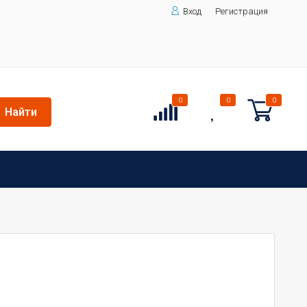
Вход
Регистрация
0
0
0
Найти