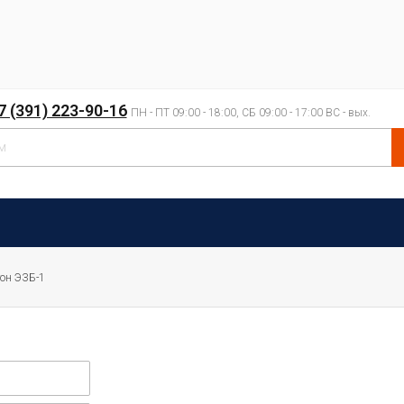
7 (391) 223-90-16
ПН - ПТ 09:00 - 18:00, СБ 09:00 - 17:00 ВС - вых.
он ЭЗБ-1