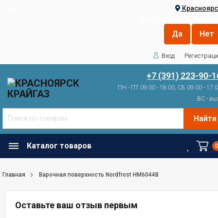
Красноярс
Ваш город
Красноярск
Вход
Регистрац
+7 (391) 223-90-1
ПН - ПТ 09:00 - 18:00, СБ 09:00 - 17:
ВС - вы
Найти
Каталог товаров
Главная
Варочная поверхность Nordfrost HM6044B
Оставьте ваш отзыв первым